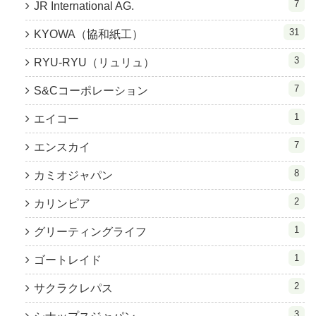
7
JR International AG.
31
KYOWA（協和紙工）
3
RYU-RYU（リュリュ）
7
S&Cコーポレーション
1
エイコー
7
エンスカイ
8
カミオジャパン
2
カリンピア
1
グリーティングライフ
1
ゴートレイド
2
サクラクレパス
3