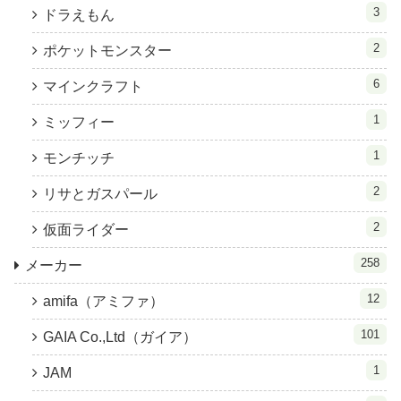
3
ドラえもん
2
ポケットモンスター
6
マインクラフト
1
ミッフィー
1
モンチッチ
2
リサとガスパール
2
仮面ライダー
258
メーカー
12
amifa（アミファ）
101
GAIA Co.,Ltd（ガイア）
1
JAM