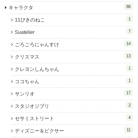
88
キャラクタ
1
11ぴきのねこ
7
Suatelier
14
ごろごろにゃんすけ
13
クリスマス
1
クレヨンしんちゃん
1
ココちゃん
17
サンリオ
2
スタジオジブリ
4
セサミストリート
11
ディズニー＆ピクサー