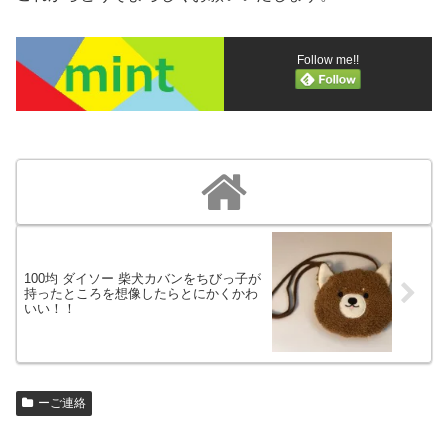
Follow me!!
100均 ダイソー 柴犬カバンをちびっ子が
持ったところを想像したらとにかくかわ
いい！！
ーご連絡