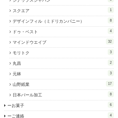
シナップスジャパン
1
スクエア
8
デザインフィル（ミドリカンパニー）
4
ドゥ・ベスト
32
マインドウエイブ
3
モリトク
2
丸昌
3
元林
17
山野紙業
8
日本パール加工
6
ーお菓子
4
ーご連絡