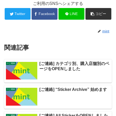
ご利用のSNSへシェアする
Twitter
Facebook
LINE
コピー
mint
関連記事
[ご連絡] カテゴリ別、購入店舗別のペ
ーご連絡
ージをOPENしました
[ご連絡] “Sticker Archive” 始めます
ーご連絡
[ご連絡] All StickerをOPENしました
ーご連絡