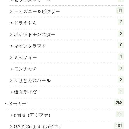
11
ディズニー＆ピクサー
3
ドラえもん
2
ポケットモンスター
6
マインクラフト
1
ミッフィー
1
モンチッチ
2
リサとガスパール
2
仮面ライダー
258
メーカー
12
amifa（アミファ）
101
GAIA Co.,Ltd（ガイア）