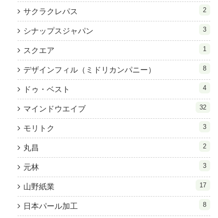
2
サクラクレパス
3
シナップスジャパン
1
スクエア
8
デザインフィル（ミドリカンパニー）
4
ドゥ・ベスト
32
マインドウエイブ
3
モリトク
2
丸昌
3
元林
17
山野紙業
8
日本パール加工