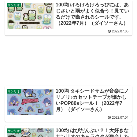
100均 けろけろけろっぴには、あ
サンリオ
じさいと雨がよく似合う！見てい
るだけで癒されるシールです。
（2022年7月）（ダイソーさん）
2022.07.05
100均 タキシードサムが音楽にノ
サンリオ
リノリ♪カセットテープが懐かし
いPOP80sシール！（2022年7
月）（ダイソーさん）
2022.07.04
100均 はぴだんぶい？！大好きな
サンリオ
サンリオのキャラクタが集合した