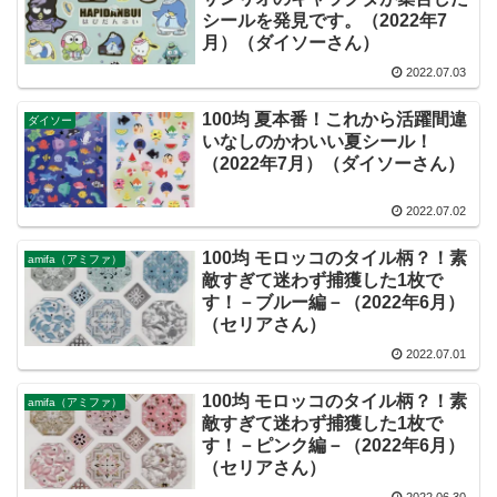
シールを発見です。（2022年7
月）（ダイソーさん）
2022.07.03
100均 夏本番！これから活躍間違
ダイソー
いなしのかわいい夏シール！
（2022年7月）（ダイソーさん）
2022.07.02
100均 モロッコのタイル柄？！素
amifa（アミファ）
敵すぎて迷わず捕獲した1枚で
す！－ブルー編－（2022年6月）
（セリアさん）
2022.07.01
100均 モロッコのタイル柄？！素
amifa（アミファ）
敵すぎて迷わず捕獲した1枚で
す！－ピンク編－（2022年6月）
（セリアさん）