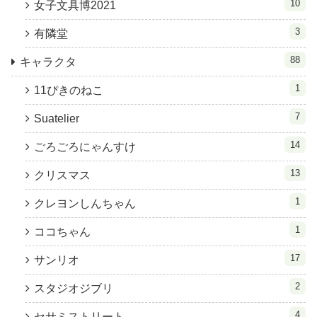
10
女子文具博2021
3
有隣堂
88
キャラクタ
1
11ぴきのねこ
7
Suatelier
14
ごろごろにゃんすけ
13
クリスマス
1
クレヨンしんちゃん
1
ココちゃん
17
サンリオ
2
スタジオジブリ
4
セサミストリート