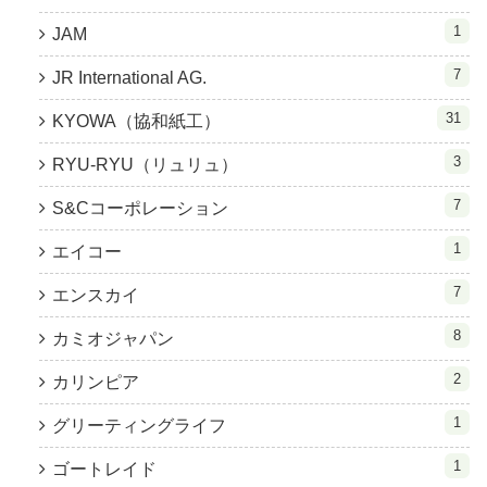
1
JAM
7
JR International AG.
31
KYOWA（協和紙工）
3
RYU-RYU（リュリュ）
7
S&Cコーポレーション
1
エイコー
7
エンスカイ
8
カミオジャパン
2
カリンピア
1
グリーティングライフ
1
ゴートレイド