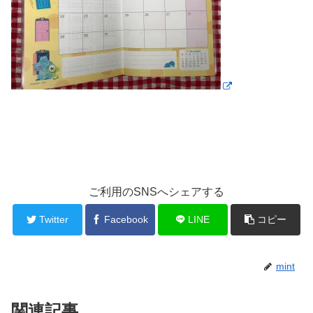
ご利用のSNSへシェアする
Twitter
Facebook
LINE
コピー
mint
関連記事