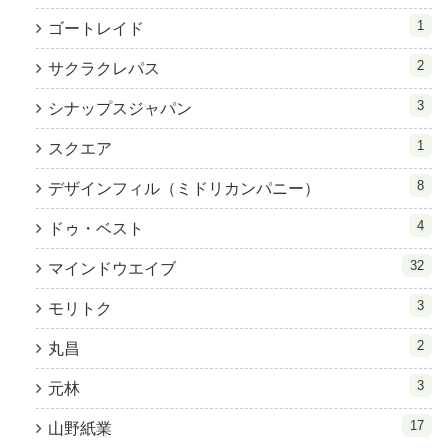
1
ゴートレイド
2
サクラクレパス
3
シナップスジャパン
1
スクエア
8
デザインフィル（ミドリカンパニー）
4
ドゥ・ベスト
32
マインドウエイブ
3
モリトク
2
丸昌
3
元林
17
山野紙業