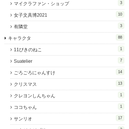
3
マイクラファン・ショップ
10
女子文具博2021
3
有隣堂
88
キャラクタ
1
11ぴきのねこ
7
Suatelier
14
ごろごろにゃんすけ
13
クリスマス
1
クレヨンしんちゃん
1
ココちゃん
17
サンリオ