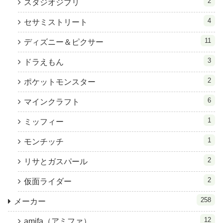
2
スタジオジブリ
4
セサミストリート
11
ディズニー＆ピクサー
3
ドラえもん
2
ポケットモンスター
6
マインクラフト
1
ミッフィー
1
モンチッチ
2
リサとガスパール
2
仮面ライダー
258
メーカー
12
amifa（アミファ）