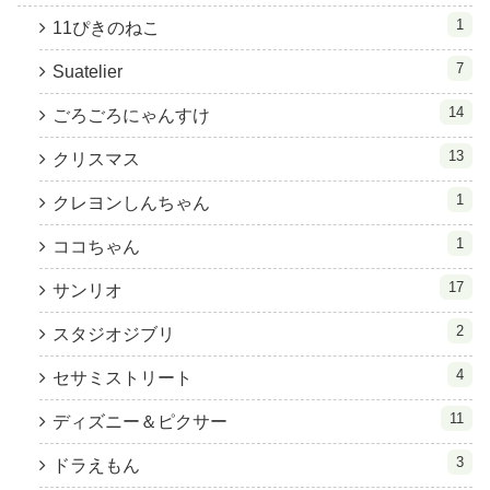
1
11ぴきのねこ
7
Suatelier
14
ごろごろにゃんすけ
13
クリスマス
1
クレヨンしんちゃん
1
ココちゃん
17
サンリオ
2
スタジオジブリ
4
セサミストリート
11
ディズニー＆ピクサー
3
ドラえもん