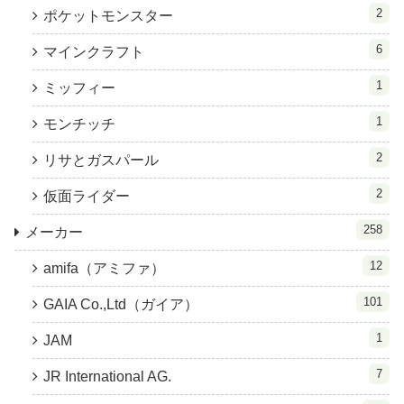
2
ポケットモンスター
6
マインクラフト
1
ミッフィー
1
モンチッチ
2
リサとガスパール
2
仮面ライダー
258
メーカー
12
amifa（アミファ）
101
GAIA Co.,Ltd（ガイア）
1
JAM
7
JR International AG.