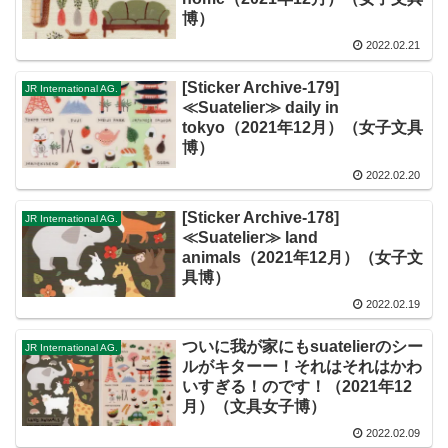
博）
2022.02.21
[Sticker Archive-179]
JR International AG.
≪Suatelier≫ daily in
tokyo（2021年12月）（女子文具
博）
2022.02.20
[Sticker Archive-178]
JR International AG.
≪Suatelier≫ land
animals（2021年12月）（女子文
具博）
2022.02.19
ついに我が家にもsuatelierのシー
JR International AG.
ルがキターー！それはそれはかわ
いすぎる！のです！（2021年12
月）（文具女子博）
2022.02.09