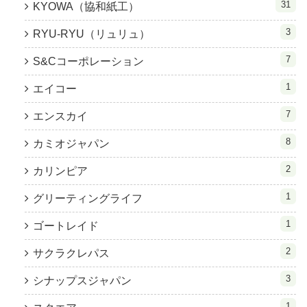
31
KYOWA（協和紙工）
3
RYU-RYU（リュリュ）
7
S&Cコーポレーション
1
エイコー
7
エンスカイ
8
カミオジャパン
2
カリンピア
1
グリーティングライフ
1
ゴートレイド
2
サクラクレパス
3
シナップスジャパン
1