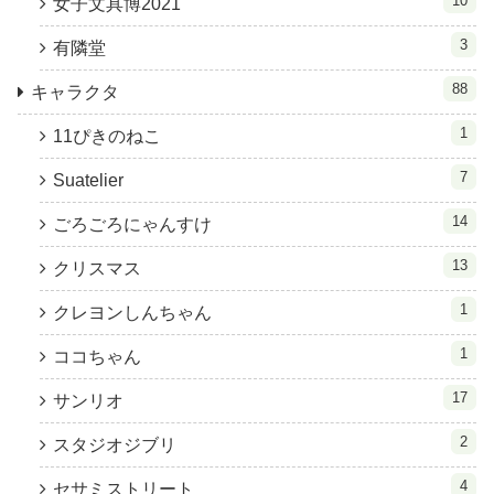
10
女子文具博2021
3
有隣堂
88
キャラクタ
1
11ぴきのねこ
7
Suatelier
14
ごろごろにゃんすけ
13
クリスマス
1
クレヨンしんちゃん
1
ココちゃん
17
サンリオ
2
スタジオジブリ
4
セサミストリート