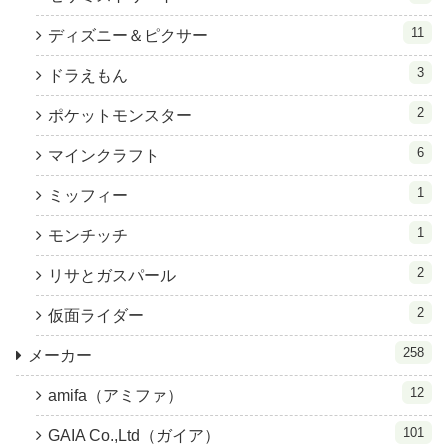
11
ディズニー＆ピクサー
3
ドラえもん
2
ポケットモンスター
6
マインクラフト
1
ミッフィー
1
モンチッチ
2
リサとガスパール
2
仮面ライダー
258
メーカー
12
amifa（アミファ）
101
GAIA Co.,Ltd（ガイア）