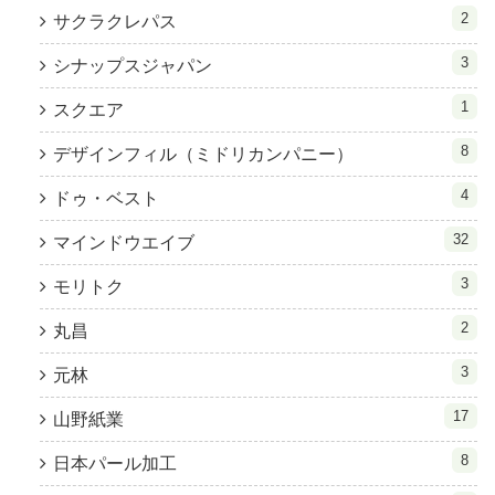
2
サクラクレパス
3
シナップスジャパン
1
スクエア
8
デザインフィル（ミドリカンパニー）
4
ドゥ・ベスト
32
マインドウエイブ
3
モリトク
2
丸昌
3
元林
17
山野紙業
8
日本パール加工