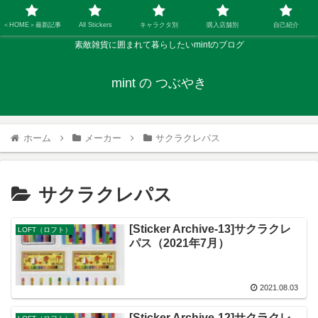
＜HOME＞最新記事
All Stickers
キャラクタ別
購入店舗別
自己紹介
素敵雑貨に囲まれて暮らしたいmintのブログ
mint の つぶやき
ホーム
メーカー
サクラクレパス
サクラクレパス
[Sticker Archive-13]サクラクレ
LOFT（ロフト）
パス（2021年7月）
2021.08.03
[Sticker Archive-12]サクラクレ