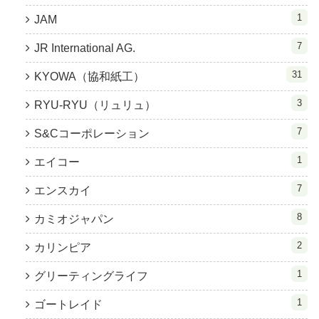
1
JAM
7
JR International AG.
31
KYOWA（協和紙工）
3
RYU-RYU（リュリュ）
7
S&Cコーポレーション
1
エイコー
7
エンスカイ
8
カミオジャパン
2
カリンピア
1
グリーティングライフ
1
ゴートレイド