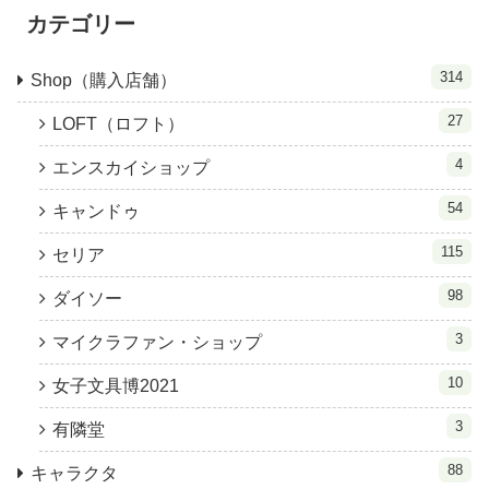
カテゴリー
314
Shop（購入店舗）
27
LOFT（ロフト）
4
エンスカイショップ
54
キャンドゥ
115
セリア
98
ダイソー
3
マイクラファン・ショップ
10
女子文具博2021
3
有隣堂
88
キャラクタ