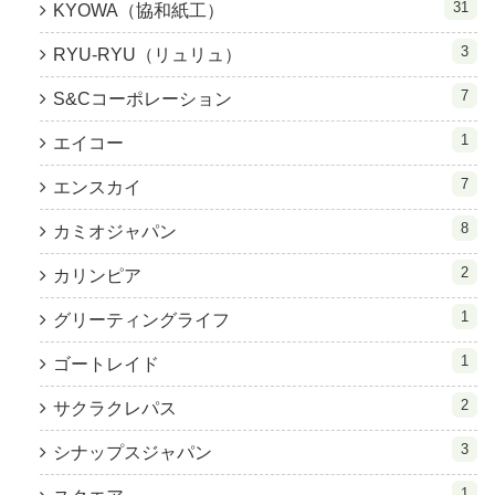
31
KYOWA（協和紙工）
3
RYU-RYU（リュリュ）
7
S&Cコーポレーション
1
エイコー
7
エンスカイ
8
カミオジャパン
2
カリンピア
1
グリーティングライフ
1
ゴートレイド
2
サクラクレパス
3
シナップスジャパン
1