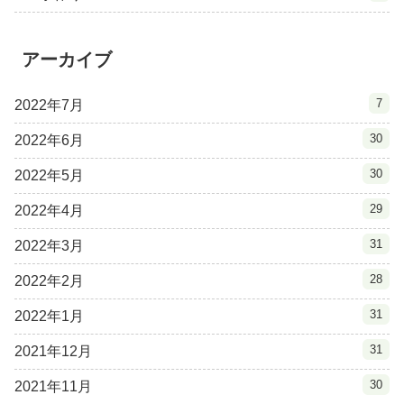
アーカイブ
7
2022年7月
30
2022年6月
30
2022年5月
29
2022年4月
31
2022年3月
28
2022年2月
31
2022年1月
31
2021年12月
30
2021年11月