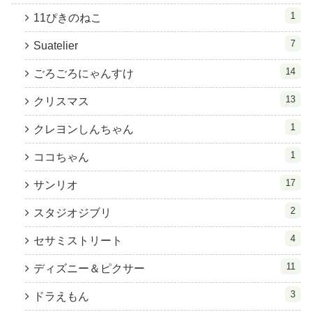
1
11ぴきのねこ
7
Suatelier
14
ごろごろにゃんすけ
13
クリスマス
1
クレヨンしんちゃん
1
ココちゃん
17
サンリオ
2
スタジオジブリ
4
セサミストリート
11
ディズニー＆ピクサー
3
ドラえもん