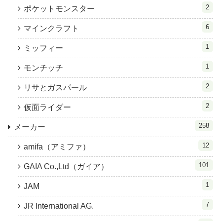
2
ポケットモンスター
6
マインクラフト
1
ミッフィー
1
モンチッチ
2
リサとガスパール
2
仮面ライダー
258
メーカー
12
amifa（アミファ）
101
GAIA Co.,Ltd（ガイア）
1
JAM
7
JR International AG.