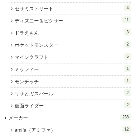
4
セサミストリート
11
ディズニー＆ピクサー
3
ドラえもん
2
ポケットモンスター
6
マインクラフト
1
ミッフィー
1
モンチッチ
2
リサとガスパール
2
仮面ライダー
258
メーカー
12
amifa（アミファ）