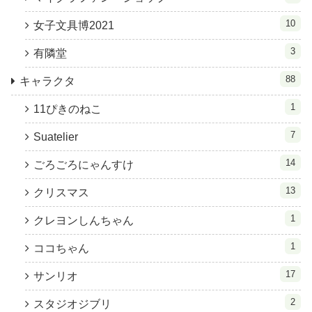
10
女子文具博2021
3
有隣堂
88
キャラクタ
1
11ぴきのねこ
7
Suatelier
14
ごろごろにゃんすけ
13
クリスマス
1
クレヨンしんちゃん
1
ココちゃん
17
サンリオ
2
スタジオジブリ