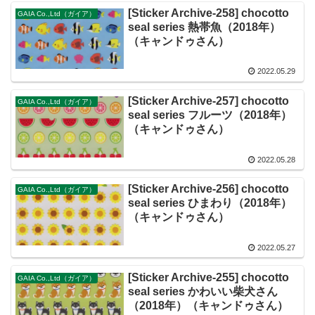
[Sticker Archive-258] chocotto
GAIA Co.,Ltd（ガイア）
seal series 熱帯魚（2018年）
（キャンドゥさん）
2022.05.29
[Sticker Archive-257] chocotto
GAIA Co.,Ltd（ガイア）
seal series フルーツ（2018年）
（キャンドゥさん）
2022.05.28
[Sticker Archive-256] chocotto
GAIA Co.,Ltd（ガイア）
seal series ひまわり（2018年）
（キャンドゥさん）
2022.05.27
[Sticker Archive-255] chocotto
GAIA Co.,Ltd（ガイア）
seal series かわいい柴犬さん
（2018年）（キャンドゥさん）