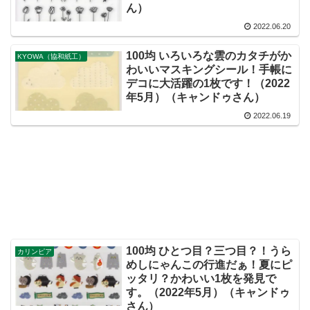
ん）
2022.06.20
100均 いろいろな雲のカタチがか
KYOWA（協和紙工）
わいいマスキングシール！手帳に
デコに大活躍の1枚です！（2022
年5月）（キャンドゥさん）
2022.06.19
100均 ひとつ目？三つ目？！うら
カリンピア
めしにゃんこの行進だぁ！夏にピ
ッタリ？かわいい1枚を発見で
す。（2022年5月）（キャンドゥ
さん）