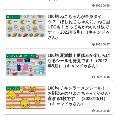
2022.06.18
100均 ねこちゃんが全身タイ
カリンピア
ツ？！ほしねこちゃんに、ねこ型
UFOも！とってもかわいい1枚で
す！（2022年5月）（キャンドゥ
さん）
2022.06.17
100均 夏満載！夏休みが楽しみに
GAIA Co.,Ltd（ガイア）
なるシールを発見です！（2022
年5月）（キャンドゥさん）
2022.06.16
100均 チキンラーメンシール！！
キャンドゥ
お馴染みのひよこちゃんがかわい
過ぎる1枚です！（2022年5月）
（キャンドゥさん）
2022.06.15