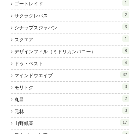
1
ゴートレイド
2
サクラクレパス
3
シナップスジャパン
1
スクエア
8
デザインフィル（ミドリカンパニー）
4
ドゥ・ベスト
32
マインドウエイブ
3
モリトク
2
丸昌
3
元林
17
山野紙業