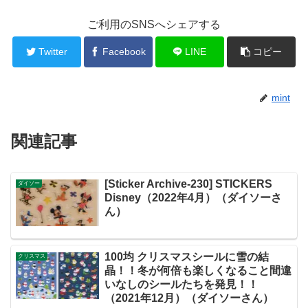
ご利用のSNSへシェアする
Twitter
Facebook
LINE
コピー
mint
関連記事
[Sticker Archive-230] STICKERS
ダイソー
Disney（2022年4月）（ダイソーさ
ん）
100均 クリスマスシールに雪の結
クリスマス
晶！！冬が何倍も楽しくなること間違
いなしのシールたちを発見！！
（2021年12月）（ダイソーさん）