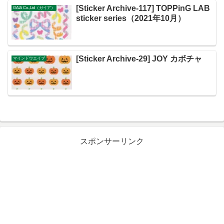
[Sticker Archive-117] TOPPinG LAB
GAIA Co.,Ltd（ガイア）
sticker series（2021年10月）
[Sticker Archive-29] JOY カボチャ
マインドウエイブ
スポンサーリンク