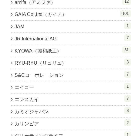
12
amifa（アミファ）
101
GAIA Co.,Ltd（ガイア）
1
JAM
7
JR International AG.
31
KYOWA（協和紙工）
3
RYU-RYU（リュリュ）
7
S&Cコーポレーション
1
エイコー
7
エンスカイ
8
カミオジャパン
2
カリンピア
1
グリーティングライフ