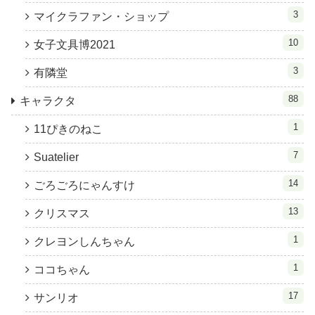
3
マイクラファン・ショップ
10
女子文具博2021
3
有隣堂
88
キャラクタ
1
11ぴきのねこ
7
Suatelier
14
ごろごろにゃんすけ
13
クリスマス
1
クレヨンしんちゃん
1
ココちゃん
17
サンリオ