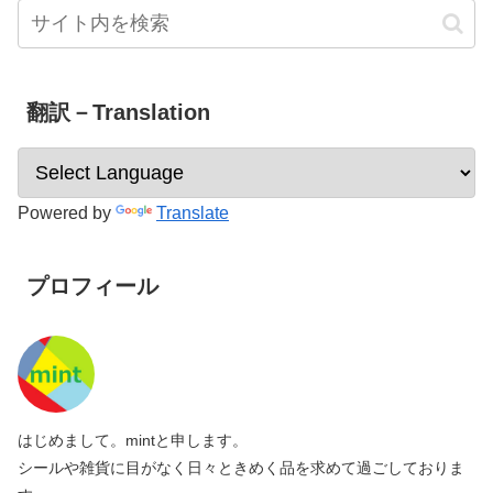
翻訳－Translation
Powered by
Translate
プロフィール
はじめまして。mintと申します。
シールや雑貨に目がなく日々ときめく品を求めて過ごしておりま