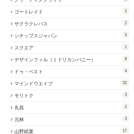
1
ゴートレイド
2
サクラクレパス
3
シナップスジャパン
1
スクエア
8
デザインフィル（ミドリカンパニー）
4
ドゥ・ベスト
32
マインドウエイブ
3
モリトク
2
丸昌
3
元林
17
山野紙業