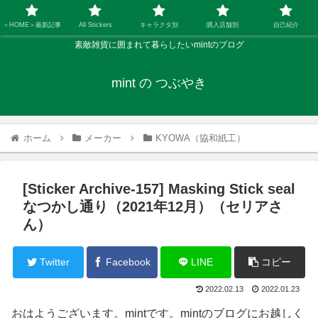
＜HOME＞最新記事
All Stickers
キャラクタ別
購入店舗別
自己紹介
素敵雑貨に囲まれて暮らしたいmintのブログ
mint の つぶやき
ホーム
メーカー
KYOWA（協和紙工）
[Sticker Archive-157] Masking Stick seal
なつかし通り（2021年12月）（セリアさ
ん）
Twitter
Facebook
LINE
コピー
2022.02.13
2022.01.23
おはようございます。mintです。mintのブログにお越しく