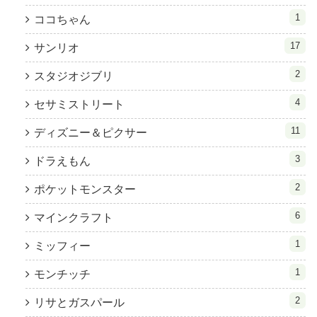
1
ココちゃん
17
サンリオ
2
スタジオジブリ
4
セサミストリート
11
ディズニー＆ピクサー
3
ドラえもん
2
ポケットモンスター
6
マインクラフト
1
ミッフィー
1
モンチッチ
2
リサとガスパール