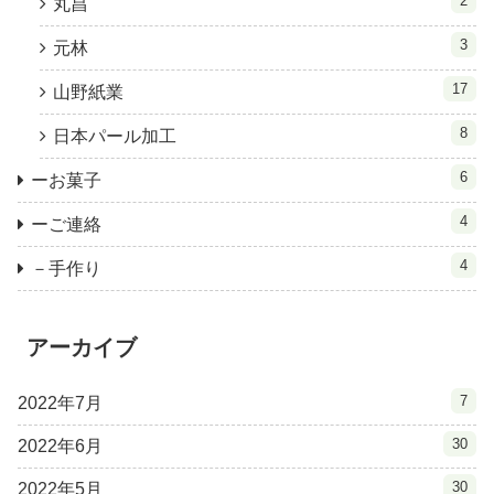
2
丸昌
3
元林
17
山野紙業
8
日本パール加工
6
ーお菓子
4
ーご連絡
4
－手作り
アーカイブ
7
2022年7月
30
2022年6月
30
2022年5月