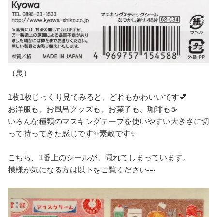
（裏）
1枚1枚じっくり見てみると、どれもかわいいです💕
お洋服も、お風呂グッズも、お菓子も、珈琲も☕
いろんな種類のマスキングテープを使いやすい大きさに切
って持ってきた感じです✨素敵です✨
こちら、1番上のシールが、隠れてしまっています。
模様が気になる方は以下をご覧ください👀