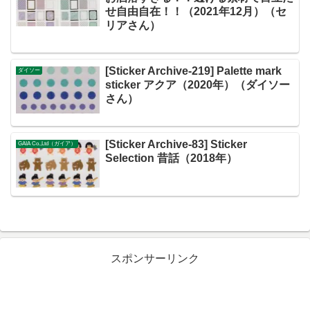
せ自由自在！！（2021年12月）（セ
リアさん）
[Sticker Archive-219] Palette mark
ダイソー
sticker アクア（2020年）（ダイソー
さん）
[Sticker Archive-83] Sticker
GAIA Co.,Ltd（ガイア）
Selection 昔話（2018年）
スポンサーリンク