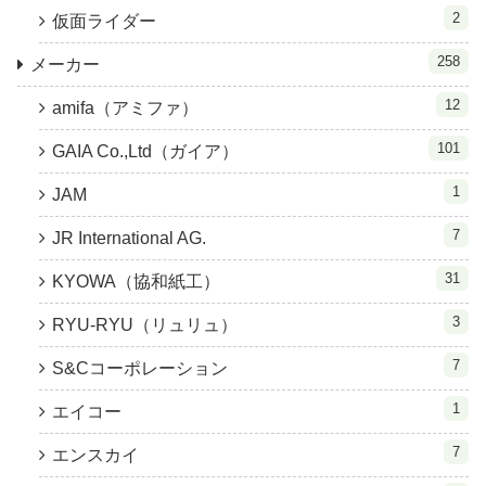
2
仮面ライダー
258
メーカー
12
amifa（アミファ）
101
GAIA Co.,Ltd（ガイア）
1
JAM
7
JR International AG.
31
KYOWA（協和紙工）
3
RYU-RYU（リュリュ）
7
S&Cコーポレーション
1
エイコー
7
エンスカイ