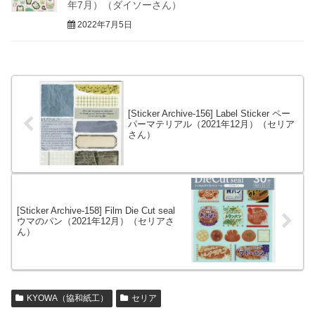
年7月）（ダイソーさん）
2022年7月5日
[Sticker Archive-156] Label Sticker ペー
パーマテリアル（2021年12月）（セリア
さん）
[Sticker Archive-158] Film Die Cut seal
ウマのパン（2021年12月）（セリアさ
ん）
KYOWA（協和紙工）
セリア