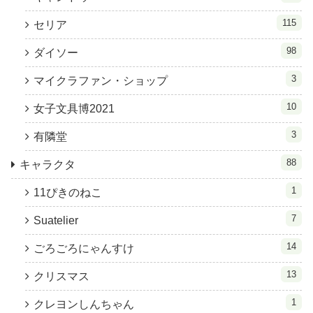
115
セリア
98
ダイソー
3
マイクラファン・ショップ
10
女子文具博2021
3
有隣堂
88
キャラクタ
1
11ぴきのねこ
7
Suatelier
14
ごろごろにゃんすけ
13
クリスマス
1
クレヨンしんちゃん