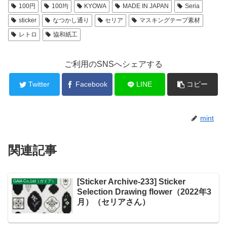
100円
100均
KYOWA
MADE IN JAPAN
Seria
sticker
なつかし通り
セリア
マスキングテープ素材
レトロ
協和紙工
ご利用のSNSへシェアする
Twitter
Facebook
LINE
コピー
mint
関連記事
[Sticker Archive-233] Sticker
GAIA Co.,Ltd（ガイア）
Selection Drawing flower（2022年3
月）（セリアさん）