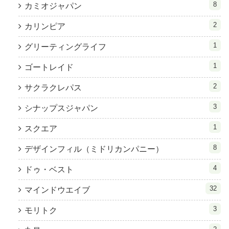
8
カミオジャパン
2
カリンピア
1
グリーティングライフ
1
ゴートレイド
2
サクラクレパス
3
シナップスジャパン
1
スクエア
8
デザインフィル（ミドリカンパニー）
4
ドゥ・ベスト
32
マインドウエイブ
3
モリトク