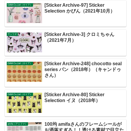
[Sticker Archive-97] Sticker
GAIA Co.,Ltd（ガイア）
Selection かびん（2021年10月）
[Sticker Archive-3] クロミちゃん
サンリオ
（2021年7月）
[Sticker Archive-248] chocotto seal
GAIA Co.,Ltd（ガイア）
series パン（2018年）（キャンドゥ
さん）
[Sticker Archive-80] Sticker
GAIA Co.,Ltd（ガイア）
Selection イヌ（2018年）
100均 amifaさんのフレームシールが
amifa（アミファ）
お洒落すぎる！！透ける素材で目立た