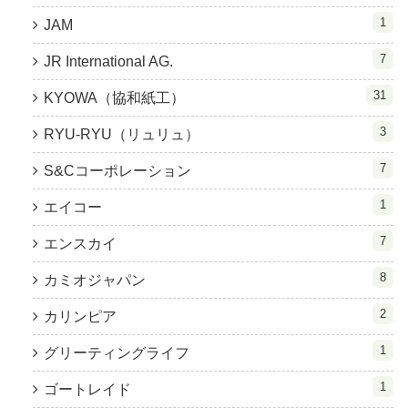
1
JAM
7
JR International AG.
31
KYOWA（協和紙工）
3
RYU-RYU（リュリュ）
7
S&Cコーポレーション
1
エイコー
7
エンスカイ
8
カミオジャパン
2
カリンピア
1
グリーティングライフ
1
ゴートレイド