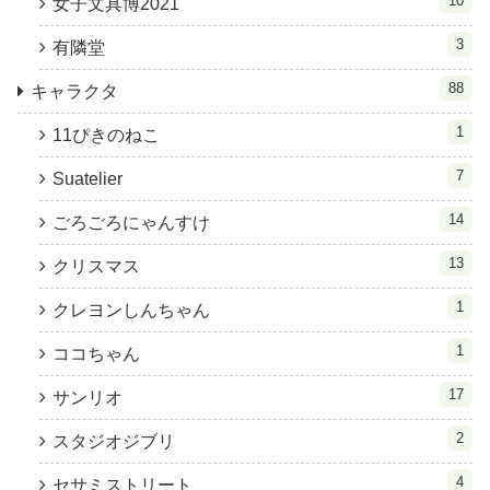
10
女子文具博2021
3
有隣堂
88
キャラクタ
1
11ぴきのねこ
7
Suatelier
14
ごろごろにゃんすけ
13
クリスマス
1
クレヨンしんちゃん
1
ココちゃん
17
サンリオ
2
スタジオジブリ
4
セサミストリート