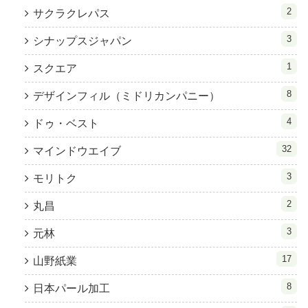
2
サクラクレパス
3
シナップスジャパン
1
スクエア
8
デザインフィル（ミドリカンパニー）
4
ドゥ・ベスト
32
マインドウエイブ
3
モリトク
2
丸昌
3
元林
17
山野紙業
8
日本パール加工