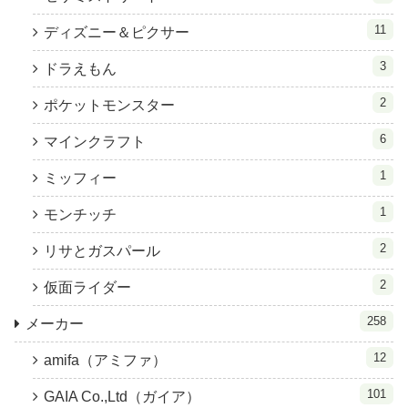
11
ディズニー＆ピクサー
3
ドラえもん
2
ポケットモンスター
6
マインクラフト
1
ミッフィー
1
モンチッチ
2
リサとガスパール
2
仮面ライダー
258
メーカー
12
amifa（アミファ）
101
GAIA Co.,Ltd（ガイア）