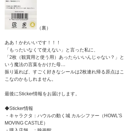
（裏）
ああ！かわいいです！！！
「もったいなくて使えない」と言った私に、
「2枚（観賞用と使う用）あったらいいんじゃない？」と
いう魔法の言葉をかけた母…
振り返れば、すごく好きなシールは2枚連れ帰る原点はこ
こなのかもしれません。
最後にSticker情報をお届けします。
◆Sticker情報
・キャラクタ：ハウルの動く城 カルシファー（HOWL’S
MOVING CASTLE）
・購入店舗 ：映画館