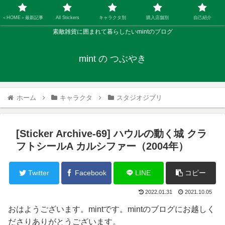
＜HOME＞最新記事
All Stickers
キャラクタ別
購入店舗別
自己紹介
素敵雑貨に囲まれて暮らしたいmintのブログ
mint の つぶやき
ホーム
キャラクタ
スタジオジブリ
[Sticker Archive-69] ハウルの動く城 クラ
フトシールA カルシファー（2004年）
Twitter
Facebook
LINE
コピー
2022.01.31
2021.10.05
おはようございます。mintです。mintのブログにお越しく
ださりありがとうございます。