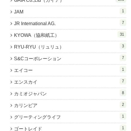
GAIA Co.,Ltd（ガイア）
1
JAM
7
JR International AG.
31
KYOWA（協和紙工）
3
RYU-RYU（リュリュ）
7
S&Cコーポレーション
1
エイコー
7
エンスカイ
8
カミオジャパン
2
カリンピア
1
グリーティングライフ
1
ゴートレイド