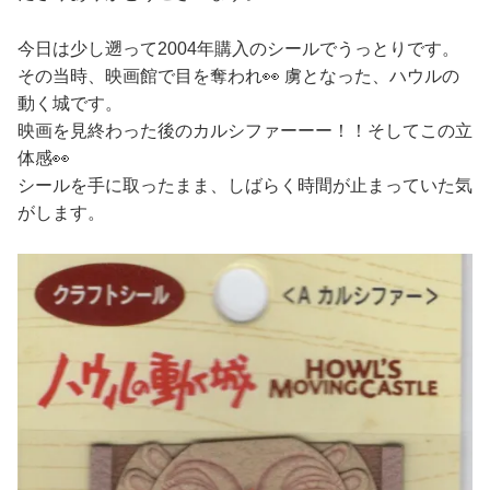
今日は少し遡って2004年購入のシールでうっとりです。
その当時、映画館で目を奪われ👀 虜となった、ハウルの
動く城です。
映画を見終わった後のカルシファーーー！！そしてこの立
体感👀
シールを手に取ったまま、しばらく時間が止まっていた気
がします。