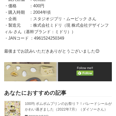
・価格 ：400円
・購入時期 ：2004年頃
・企画 ：スタジオジブリ・ムービック さん
・製造元 ：株式会社ミドリ（現 株式会社デザインフ
ィル さん（基幹ブランド：ミドリ））
・JANコード ：4961524250349
最後までお読みいただきありがとうございました😊
Follow me!!
あなたにおすすめの記事
100均 ポムポムプリンのお祭り？！パレードシールが
かわい過ぎました（2022年7月）（ダイソーさん）