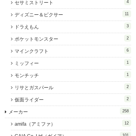
4
セサミストリート
11
ディズニー＆ピクサー
3
ドラえもん
2
ポケットモンスター
6
マインクラフト
1
ミッフィー
1
モンチッチ
2
リサとガスパール
2
仮面ライダー
258
メーカー
12
amifa（アミファ）
101