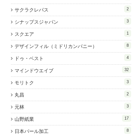
2
サクラクレパス
3
シナップスジャパン
1
スクエア
8
デザインフィル（ミドリカンパニー）
4
ドゥ・ベスト
32
マインドウエイブ
3
モリトク
2
丸昌
3
元林
17
山野紙業
8
日本パール加工