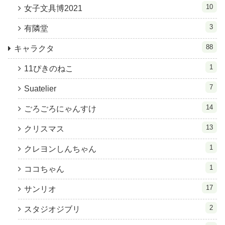
10
女子文具博2021
3
有隣堂
88
キャラクタ
1
11ぴきのねこ
7
Suatelier
14
ごろごろにゃんすけ
13
クリスマス
1
クレヨンしんちゃん
1
ココちゃん
17
サンリオ
2
スタジオジブリ