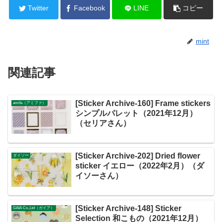
Twitter
Facebook
LINE
コピー
mint
関連記事
[Sticker Archive-160] Frame stickers
amifa（アミファ）
シンプルパレット（2021年12月）
（セリアさん）
[Sticker Archive-202] Dried flower
ダイソー
sticker イエロー（2022年2月）（ダ
イソーさん）
[Sticker Archive-148] Sticker
GAIA Co.,Ltd（ガイア）
Selection 和こもの（2021年12月）