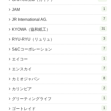
1
JAM
7
JR International AG.
31
KYOWA（協和紙工）
3
RYU-RYU（リュリュ）
7
S&Cコーポレーション
1
エイコー
7
エンスカイ
8
カミオジャパン
2
カリンピア
1
グリーティングライフ
1
ゴートレイド