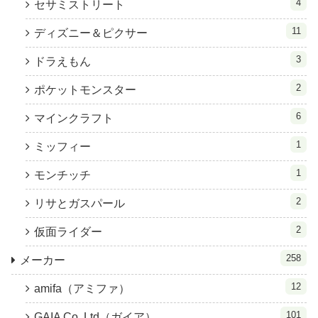
4
セサミストリート
11
ディズニー＆ピクサー
3
ドラえもん
2
ポケットモンスター
6
マインクラフト
1
ミッフィー
1
モンチッチ
2
リサとガスパール
2
仮面ライダー
258
メーカー
12
amifa（アミファ）
101
GAIA Co.,Ltd（ガイア）