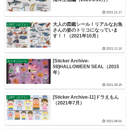
2021.11.17
大人の図鑑シール！リアルなお魚
LOFT（ロフト）
さんの姿のトリコになっていま
す！！（2021年10月）
2021.11.10
[Sticker Archive-
カミオジャパン
59]HALLOWEEN SEAL（2015
年）
2021.09.25
[Sticker Archive-11]ドラえもん
LOFT（ロフト）
（2021年7月）
2021.08.01