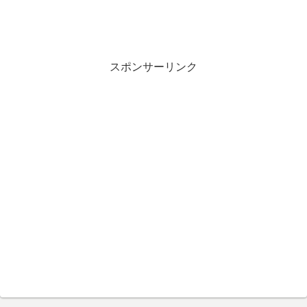
スポンサーリンク