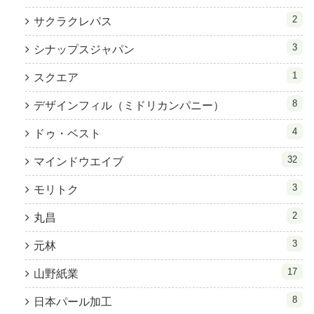
2
サクラクレパス
3
シナップスジャパン
1
スクエア
8
デザインフィル（ミドリカンパニー）
4
ドゥ・ベスト
32
マインドウエイブ
3
モリトク
2
丸昌
3
元林
17
山野紙業
8
日本パール加工