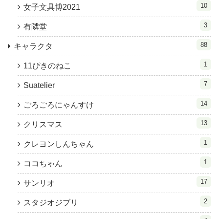
10
女子文具博2021
3
有隣堂
88
キャラクタ
1
11ぴきのねこ
7
Suatelier
14
ごろごろにゃんすけ
13
クリスマス
1
クレヨンしんちゃん
1
ココちゃん
17
サンリオ
2
スタジオジブリ