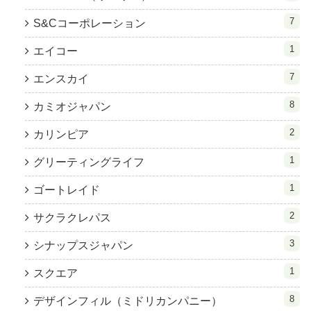
7
S&Cコーポレーション
1
エイコー
7
エンスカイ
8
カミオジャパン
2
カリンピア
1
グリーティングライフ
1
ゴートレイド
2
サクラクレパス
3
シナップスジャパン
1
スクエア
8
デザインフィル（ミドリカンパニー）