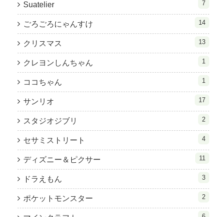
7
Suatelier
14
ごろごろにゃんすけ
13
クリスマス
1
クレヨンしんちゃん
1
ココちゃん
17
サンリオ
2
スタジオジブリ
4
セサミストリート
11
ディズニー＆ピクサー
3
ドラえもん
2
ポケットモンスター
6