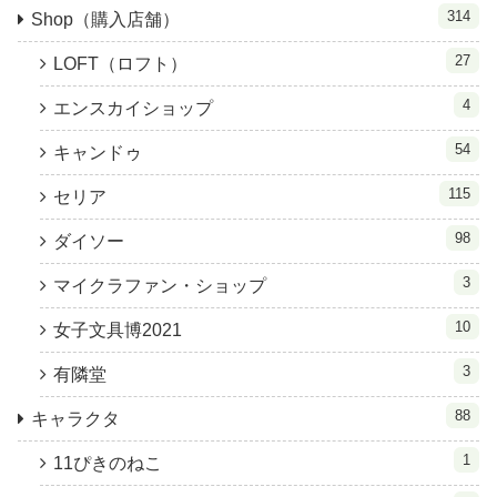
314
Shop（購入店舗）
27
LOFT（ロフト）
4
エンスカイショップ
54
キャンドゥ
115
セリア
98
ダイソー
3
マイクラファン・ショップ
10
女子文具博2021
3
有隣堂
88
キャラクタ
1
11ぴきのねこ