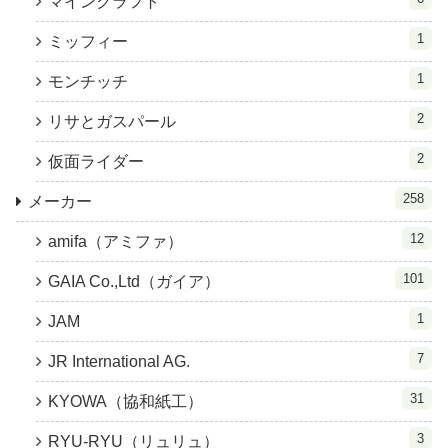
マインクラフト
1
ミッフィー
1
モンチッチ
2
リサとガスパール
2
仮面ライダー
258
メーカー
12
amifa（アミファ）
101
GAIA Co.,Ltd（ガイア）
1
JAM
7
JR International AG.
31
KYOWA（協和紙工）
3
RYU-RYU（リュリュ）