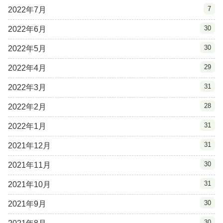
7
2022年7月
30
2022年6月
30
2022年5月
29
2022年4月
31
2022年3月
28
2022年2月
31
2022年1月
31
2021年12月
30
2021年11月
31
2021年10月
30
2021年9月
30