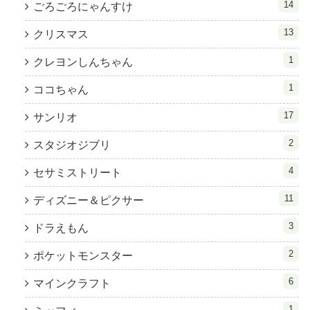
14
ごろごろにゃんすけ
13
クリスマス
1
クレヨンしんちゃん
1
ココちゃん
17
サンリオ
2
スタジオジブリ
4
セサミストリート
11
ディズニー＆ピクサー
3
ドラえもん
2
ポケットモンスター
6
マインクラフト
1