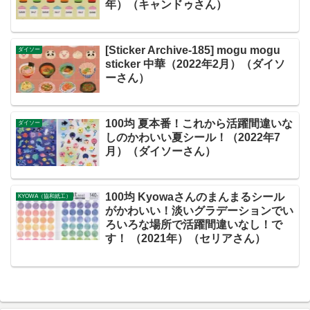
年）（キャンドゥさん）
[Sticker Archive-185] mogu mogu
ダイソー
sticker 中華（2022年2月）（ダイソ
ーさん）
100均 夏本番！これから活躍間違いな
ダイソー
しのかわいい夏シール！（2022年7
月）（ダイソーさん）
100均 Kyowaさんのまんまるシール
KYOWA（協和紙工）
がかわいい！淡いグラデーションでい
ろいろな場所で活躍間違いなし！で
す！ （2021年）（セリアさん）