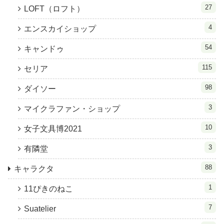
27
LOFT（ロフト）
4
エンスカイショップ
54
キャンドゥ
115
セリア
98
ダイソー
3
マイクラファン・ショップ
10
女子文具博2021
3
有隣堂
88
キャラクタ
1
11ぴきのねこ
7
Suatelier