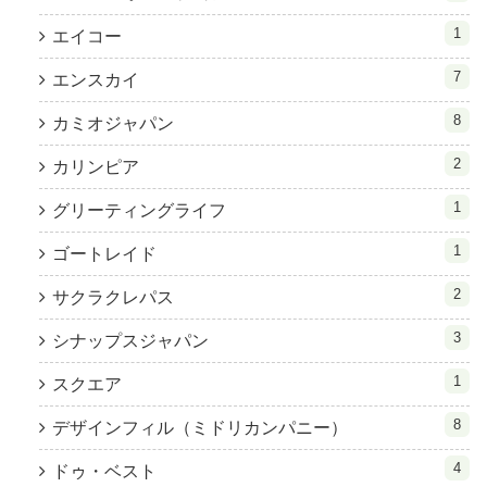
1
エイコー
7
エンスカイ
8
カミオジャパン
2
カリンピア
1
グリーティングライフ
1
ゴートレイド
2
サクラクレパス
3
シナップスジャパン
1
スクエア
8
デザインフィル（ミドリカンパニー）
4
ドゥ・ベスト