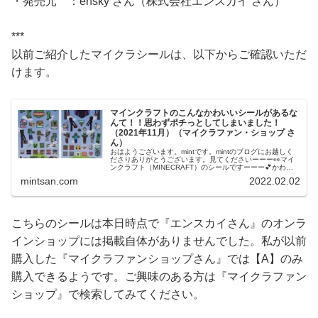
・発売元 ：ensky さん（株式会社エンスカイ さん）
***
以前ご紹介したマイクラシールは、以下からご確認いただ
けます。
マインクラフトのこんなかわいいシールがあるな
んて！！思わずポチっとしてしまいました！
（2021年11月）（マイクラファン・ショップ さ
ん）
おはようございます。mintです。mintのブログにお越しく
ださりありがとうございます。見てくださいーーー👀マイ
ンクラフト（MINECRAFT）のシールですーーー💕かわい
いですーーー！！そしてマインクラフ...
mintsan.com
2022.02.02
こちらのシールは本日時点で『エンスカイさん』のオンラ
インショップには掲載自体がありませんでした。私が以前
購入した『マイクラファンショップさん』では【A】のみ
購入できるようです。ご興味のある方は『マイクラファン
ショップ』で検索してみてください。