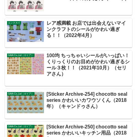
レア感満載 お店では出会えないマイ
エンスカイ
ンクラフトのシールがかわい過ぎ
る！！（2022年4月）
100均 ちっちゃいシールがいっぱい！
GAIA Co.,Ltd（ガイア）
くりっくりのお目めがかわい過ぎるシ
ール３枚！！（2021年10月）（セリ
アさん）
[Sticker Archive-254] chocotto seal
GAIA Co.,Ltd（ガイア）
series かわいいカワウソくん（2018
年）（キャンドゥさん）
[Sticker Archive-250] chocotto seal
GAIA Co.,Ltd（ガイア）
series かわいいキッチン用品（2018