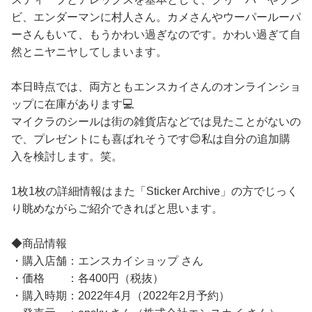
ビ、エンダーマンに村人さん。カメさんやウーパールーパ
ーさんもいて、もうかわい過ぎなのです。かわい過ぎて自
然とニヤニヤしてしまいます。
本日時点では、両方ともエンスカイさんのオンラインショ
ップに在庫があります💻
マイクラのシールは街の雑貨店などでは見たことがないの
で、プレゼントにも喜ばれそうです😊私は自分の追加購
入を検討します。笑。
1枚1枚の詳細情報はまた「Sticker Archive」の方でじっく
り眺めながらご紹介できればと思います。
◆商品情報
・購入店舗：エンスカイショップ さん
・価格 ：各400円（税抜）
・購入時期：2022年4月（2022年2月予約）