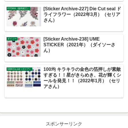
[Sticker Archive-227] Die Cut seal ド
KYOWA（協和紙工）
ライフラワー（2022年3月）（セリア
さん）
[Sticker Archive-238] UME
ダイソー
STICKER（2021年）（ダイソーさ
ん）
100均 キラキラの金色の箔押しが素敵
GAIA Co.,Ltd（ガイア）
すぎる！！星がきらめき、花が輝くシ
ールを発見！！（2022年1月）（セリ
アさん）
スポンサーリンク