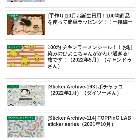
[手作り]10月お誕生日用！100均商品
－手作り
を使って簡単ラッピング！！ー後編ー
100均 チキンラーメンシール！！お馴
キャンドゥ
染みのひよこちゃんがかわい過ぎる1
枚です！（2022年5月）（キャンドゥ
さん）
[Sticker Archive-163] ポチャッコ
サンリオ
（2022年1月）（ダイソーさん）
[Sticker Archive-114] TOPPinG LAB
GAIA Co.,Ltd（ガイア）
sticker series（2021年10月）