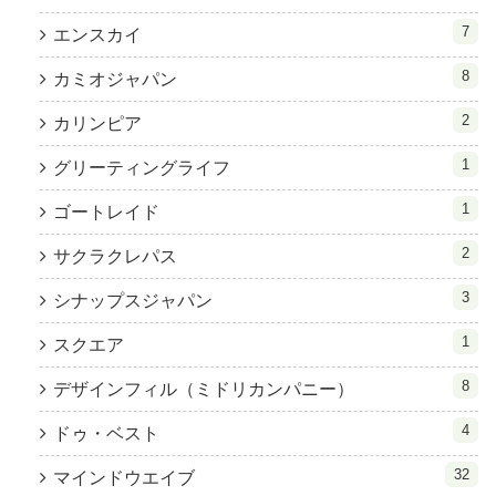
7
エンスカイ
8
カミオジャパン
2
カリンピア
1
グリーティングライフ
1
ゴートレイド
2
サクラクレパス
3
シナップスジャパン
1
スクエア
8
デザインフィル（ミドリカンパニー）
4
ドゥ・ベスト
32
マインドウエイブ