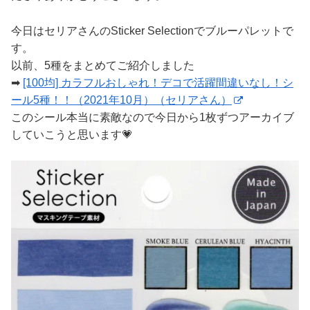
今日はセリアさんのSticker Selectionでブルーパレットで
す。
以前、5種をまとめてご紹介しました
➡
[100均] カラフルおしゃれ！デコで活躍間違いなし！シ
ール5種！！（2021年10月）（セリアさん）
このシール本当に素敵なので今日から1枚ずつアーカイブ
していこうと思います💗