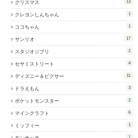
13
クリスマス
1
クレヨンしんちゃん
1
ココちゃん
17
サンリオ
2
スタジオジブリ
4
セサミストリート
11
ディズニー＆ピクサー
3
ドラえもん
2
ポケットモンスター
6
マインクラフト
1
ミッフィー
1
モンチッチ