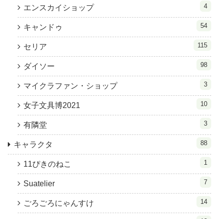
4
エンスカイショップ
54
キャンドゥ
115
セリア
98
ダイソー
3
マイクラファン・ショップ
10
女子文具博2021
3
有隣堂
88
キャラクタ
1
11ぴきのねこ
7
Suatelier
14
ごろごろにゃんすけ