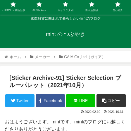
＜HOME＞最新記事
All Stickers
キャラクタ別
購入店舗別
自己紹介
素敵雑貨に囲まれて暮らしたいmintのブログ
mint の つぶやき
ホーム
メーカー
GAIA Co.,Ltd（ガイア）
[Sticker Archive-91] Sticker Selection ブ
ルーパレット（2021年10月）
Twitter
Facebook
LINE
コピー
2022.02.10
2021.10.31
おはようございます。mintです。mintのブログにお越しく
ださりありがとうございます。