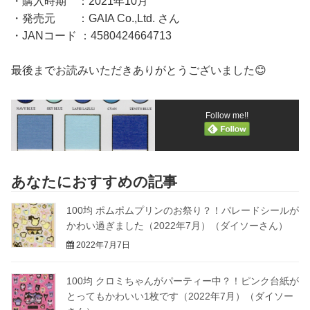
・購入時期 ：2021年10月
・発売元 ：GAIA Co.,Ltd. さん
・JANコード ：4580424664713
最後までお読みいただきありがとうございました😊
Follow me!!
あなたにおすすめの記事
100均 ポムポムプリンのお祭り？！パレードシールが
かわい過ぎました（2022年7月）（ダイソーさん）
2022年7月7日
100均 クロミちゃんがパーティー中？！ピンク台紙が
とってもかわいい1枚です（2022年7月）（ダイソー