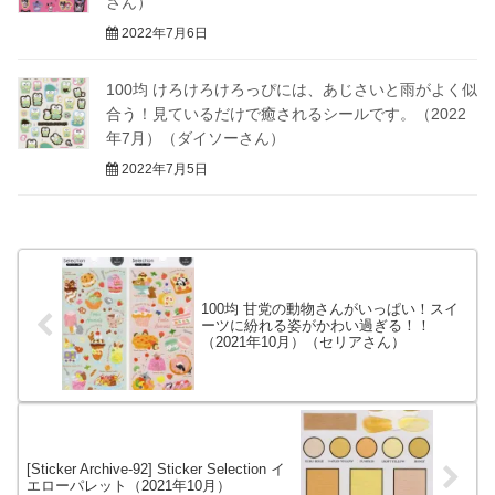
さん）
2022年7月6日
100均 けろけろけろっぴには、あじさいと雨がよく似
合う！見ているだけで癒されるシールです。（2022
年7月）（ダイソーさん）
2022年7月5日
100均 甘党の動物さんがいっぱい！スイ
ーツに紛れる姿がかわい過ぎる！！
（2021年10月）（セリアさん）
[Sticker Archive-92] Sticker Selection イ
エローパレット（2021年10月）