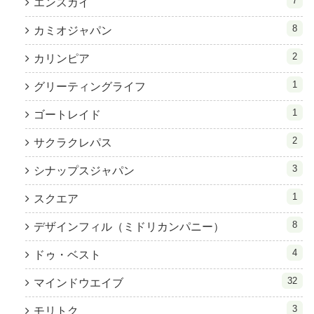
7
エンスカイ
8
カミオジャパン
2
カリンピア
1
グリーティングライフ
1
ゴートレイド
2
サクラクレパス
3
シナップスジャパン
1
スクエア
8
デザインフィル（ミドリカンパニー）
4
ドゥ・ベスト
32
マインドウエイブ
3
モリトク