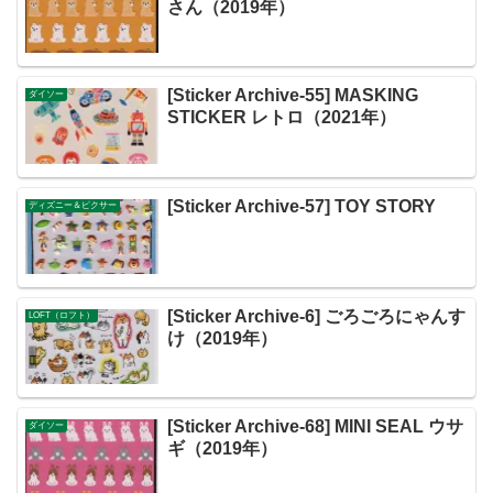
さん（2019年）
[Sticker Archive-55] MASKING
ダイソー
STICKER レトロ（2021年）
[Sticker Archive-57] TOY STORY
ディズニー＆ピクサー
[Sticker Archive-6] ごろごろにゃんす
LOFT（ロフト）
け（2019年）
[Sticker Archive-68] MINI SEAL ウサ
ダイソー
ギ（2019年）