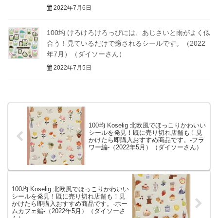
2022年7月6日
100均 けろけろけろっぴには、あじさいと雨がよく似
合う！見ているだけで癒されるシールです。（2022
年7月）（ダイソーさん）
2022年7月5日
100均 Koselig 北欧風でほっこりかわいい
シールを発見！既に売り切れ店舗も！見
かけたら即購入おすすめ商品です。-フラ
ワー編-（2022年5月）（ダイソーさん）
100均 Koselig 北欧風でほっこりかわいい
シールを発見！既に売り切れ店舗も！見
かけたら即購入おすすめ商品です。-ホー
ムカフェ編-（2022年5月）（ダイソーさ