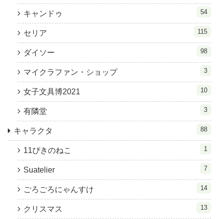
54
キャンドゥ
115
セリア
98
ダイソー
3
マイクラファン・ショップ
10
女子文具博2021
3
有隣堂
88
キャラクタ
1
11ぴきのねこ
7
Suatelier
14
ごろごろにゃんすけ
13
クリスマス