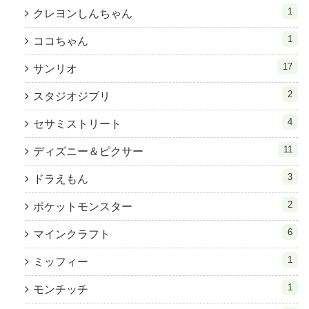
1
クレヨンしんちゃん
1
ココちゃん
17
サンリオ
2
スタジオジブリ
4
セサミストリート
11
ディズニー＆ピクサー
3
ドラえもん
2
ポケットモンスター
6
マインクラフト
1
ミッフィー
1
モンチッチ