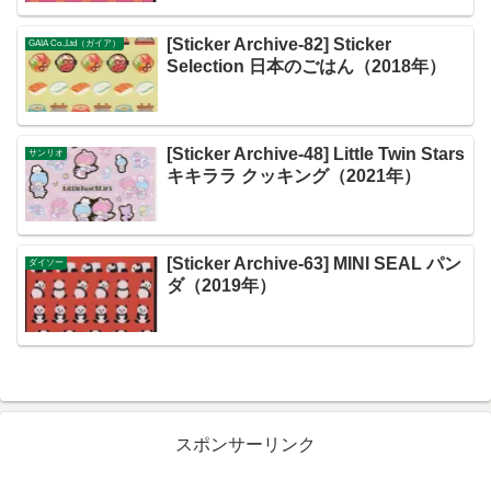
[Sticker Archive-82] Sticker
GAIA Co.,Ltd（ガイア）
Selection 日本のごはん（2018年）
[Sticker Archive-48] Little Twin Stars
サンリオ
キキララ クッキング（2021年）
[Sticker Archive-63] MINI SEAL パン
ダイソー
ダ（2019年）
スポンサーリンク