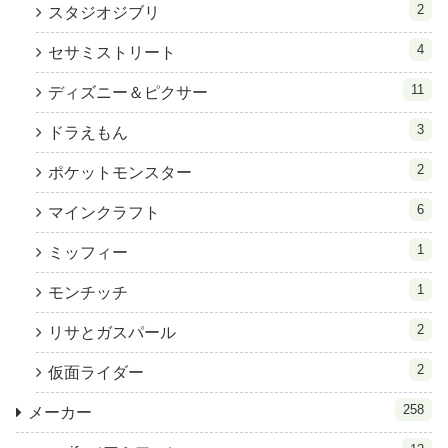
2
スタジオジブリ
4
セサミストリート
11
ディズニー＆ピクサー
3
ドラえもん
2
ポケットモンスター
6
マインクラフト
1
ミッフィー
1
モンチッチ
2
リサとガスパール
2
仮面ライダー
258
メーカー