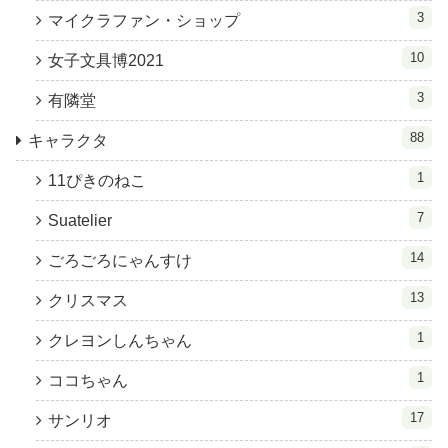
3
マイクラファン・ショップ
10
女子文具博2021
3
有隣堂
88
キャラクタ
1
11ぴきのねこ
7
Suatelier
14
ごろごろにゃんすけ
13
クリスマス
1
クレヨンしんちゃん
1
ココちゃん
17
サンリオ