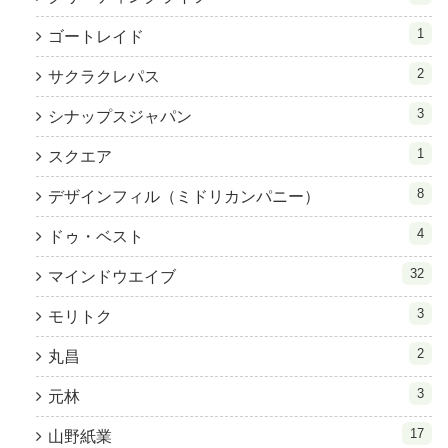
1
ゴートレイド
2
サクラクレパス
3
シナップスジャパン
1
スクエア
8
デザインフィル（ミドリカンパニー）
4
ドゥ・ベスト
32
マインドウエイブ
3
モリトク
2
丸昌
3
元林
17
山野紙業