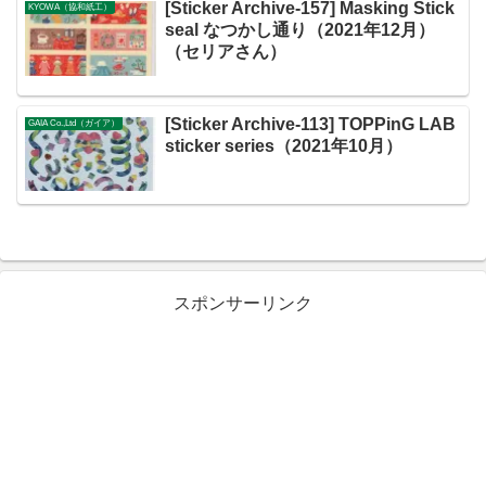
[Sticker Archive-157] Masking Stick
KYOWA（協和紙工）
seal なつかし通り（2021年12月）
（セリアさん）
[Sticker Archive-113] TOPPinG LAB
GAIA Co.,Ltd（ガイア）
sticker series（2021年10月）
スポンサーリンク