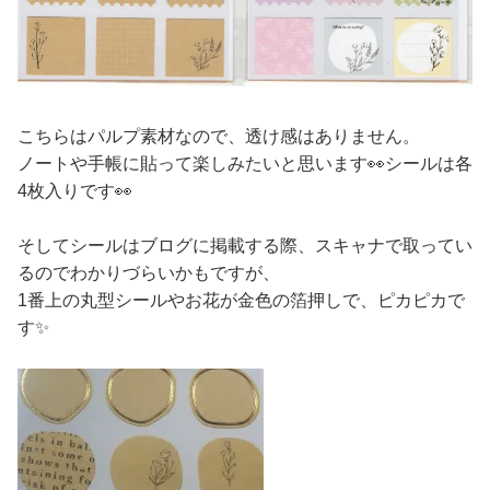
こちらはパルプ素材なので、透け感はありません。
ノートや手帳に貼って楽しみたいと思います👀シールは各
4枚入りです👀
そしてシールはブログに掲載する際、スキャナで取ってい
るのでわかりづらいかもですが、
1番上の丸型シールやお花が金色の箔押しで、ピカピカで
す✨