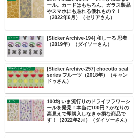
ール。カードはもちろん、ガラス製品
やスマホにも貼れる優れもの？！
（2022年6月）（セリアさん）
[Sticker Archive-194] 和しーる 忍者
ダイソー
（2019年）（ダイソーさん）
[Sticker Archive-257] chocotto seal
GAIA Co.,Ltd（ガイア）
series フルーツ（2018年）（キャン
ドゥさん）
100均 いま流行りのドライフラワーシ
ダイソー
ールを発見！本当に100円？かなりの
高見えで即購入しなきゃ損な商品で
す！（2022年2月）（ダイソーさん）