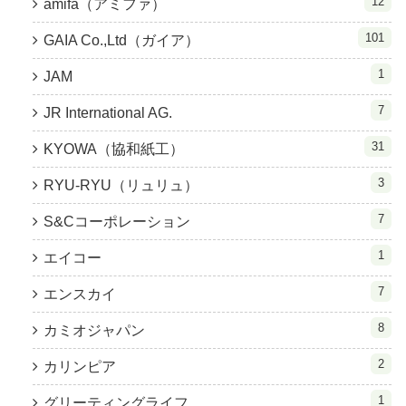
12
amifa（アミファ）
101
GAIA Co.,Ltd（ガイア）
1
JAM
7
JR International AG.
31
KYOWA（協和紙工）
3
RYU-RYU（リュリュ）
7
S&Cコーポレーション
1
エイコー
7
エンスカイ
8
カミオジャパン
2
カリンピア
1
グリーティングライフ