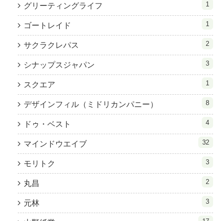
1
グリーティングライフ
1
ゴートレイド
2
サクラクレパス
3
シナップスジャパン
1
スクエア
8
デザインフィル（ミドリカンパニー）
4
ドゥ・ベスト
32
マインドウエイブ
3
モリトク
2
丸昌
3
元林