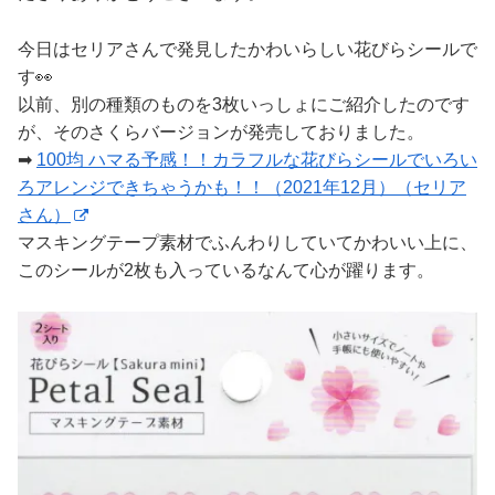
今日はセリアさんで発見したかわいらしい花びらシールで
す👀
以前、別の種類のものを3枚いっしょにご紹介したのです
が、そのさくらバージョンが発売しておりました。
➡
100均 ハマる予感！！カラフルな花びらシールでいろい
ろアレンジできちゃうかも！！（2021年12月）（セリア
さん）
マスキングテープ素材でふんわりしていてかわいい上に、
このシールが2枚も入っているなんて心が躍ります。