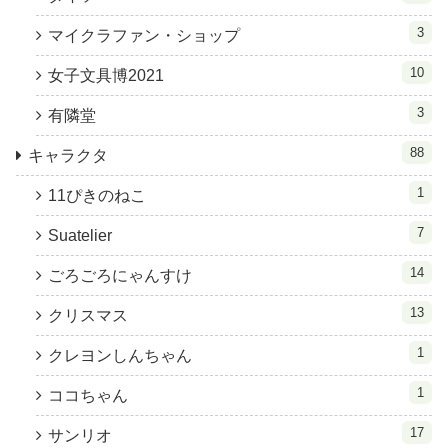
3
マイクラファン・ショップ
10
女子文具博2021
3
有隣堂
88
キャラクタ
1
11ぴきのねこ
7
Suatelier
14
ごろごろにゃんすけ
13
クリスマス
1
クレヨンしんちゃん
1
ココちゃん
17
サンリオ