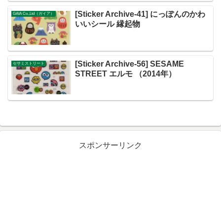
[Sticker Archive-41] にっぽんのかわ
GAIA Co.,Ltd（ガイア）
いいシール 縁起物
[Sticker Archive-56] SESAME
セサミストリート
STREET エルモ （2014年）
スポンサーリンク