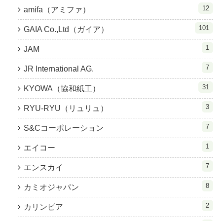
12
amifa（アミファ）
101
GAIA Co.,Ltd（ガイア）
1
JAM
7
JR International AG.
31
KYOWA（協和紙工）
3
RYU-RYU（リュリュ）
7
S&Cコーポレーション
1
エイコー
7
エンスカイ
8
カミオジャパン
2
カリンピア