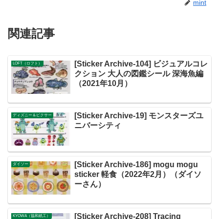
mint
関連記事
[Sticker Archive-104] ビジュアルコレ
LOFT（ロフト）
クション 大人の図鑑シール 深海魚編
（2021年10月）
[Sticker Archive-19] モンスターズユ
ディズニー＆ピクサー
ニバーシティ
[Sticker Archive-186] mogu mogu
ダイソー
sticker 軽食（2022年2月）（ダイソ
ーさん）
[Sticker Archive-208] Tracing
KYOWA（協和紙工）