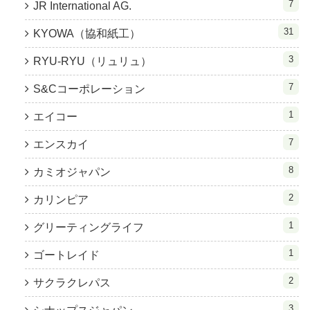
7
JR International AG.
31
KYOWA（協和紙工）
3
RYU-RYU（リュリュ）
7
S&Cコーポレーション
1
エイコー
7
エンスカイ
8
カミオジャパン
2
カリンピア
1
グリーティングライフ
1
ゴートレイド
2
サクラクレパス
3