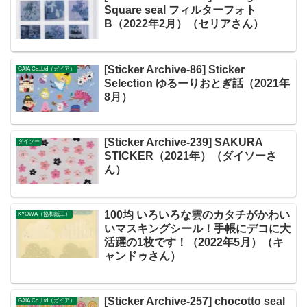
Square seal フィルターフォト
B（2022年2月）（セリアさん）
[Sticker Archive-86] Sticker
GAIA Co.,Ltd（ガイア）
Selection ゆるーりおとぎ話（2021年
8月）
[Sticker Archive-239] SAKURA
ダイソー
STICKER（2021年）（ダイソーさ
ん）
100均 いろいろな雲のカタチがかわい
KYOWA（協和紙工）
いマスキングシール！手帳にデコに大
活躍の1枚です！（2022年5月）（キ
ャンドゥさん）
[Sticker Archive-257] chocotto seal
GAIA Co.,Ltd（ガイア）