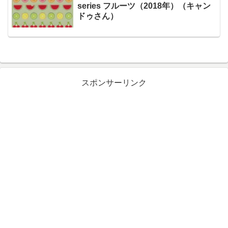
series フルーツ（2018年）（キャン
ドゥさん）
スポンサーリンク