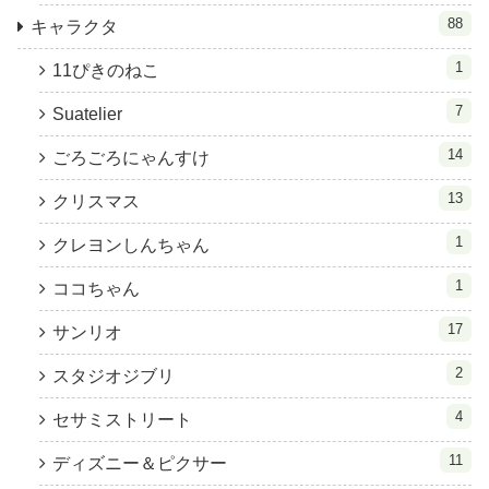
88
キャラクタ
1
11ぴきのねこ
7
Suatelier
14
ごろごろにゃんすけ
13
クリスマス
1
クレヨンしんちゃん
1
ココちゃん
17
サンリオ
2
スタジオジブリ
4
セサミストリート
11
ディズニー＆ピクサー