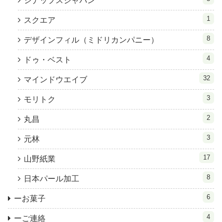
シナップスジャパン
1
スクエア
8
デザインフィル（ミドリカンパニー）
4
ドゥ・ベスト
32
マインドウエイブ
3
モリトク
2
丸昌
3
元林
17
山野紙業
8
日本パール加工
6
ーお菓子
4
ーご連絡