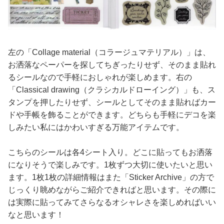
左の「Collage material（コラージュマテリアル）」は、
お洒落なペーパーを探してちぎったりせず、そのまま貼れ
るシールなので手軽におしゃれが楽しめます。右の
「Classical drawing（クラシカルドローイング）」も、ス
タンプを押したりせず、シールとしてそのまま貼ればカー
ドや手帳を飾ることができます。どちらも手軽にデコを楽
しみたい私にはかわいすぎる万能アイテムです。
こちらのシールは各4シート入り。どこに貼ってもお洒落
になりそうで楽しみです。1枚ずつ大切に使いたいと思い
ます。1枚1枚の詳細情報はまた「Sticker Archive」の方で
じっくり眺めながらご紹介できればと思います。その際に
は実際に貼ってみてさらなるオシャレさを楽しめればいい
なと思います！