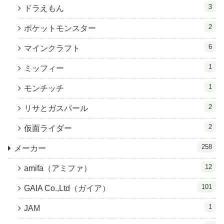
3
ドラえもん
2
ポケットモンスター
6
マインクラフト
1
ミッフィー
1
モンチッチ
2
リサとガスパール
2
仮面ライダー
258
メーカー
12
amifa（アミファ）
101
GAIA Co.,Ltd（ガイア）
1
JAM